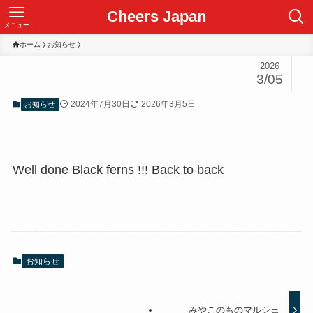
Cheers Japan
メニュー
ホーム
お知らせ
2026
3/05
2024年7月30日
2026年3月5日
お知らせ
Well done Black ferns !!! Back to back
お知らせ
みやこのものマルシェ